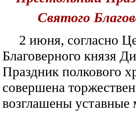
Святого Благов
2 июня, согласно Цер
Благоверного князя Д
Праздник полкового х
совершена торжествен
возглашены уставные 