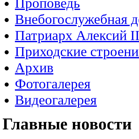
Проповедь
Внебогослужебная д
Патриарх Алексий I
Приходские строени
Архив
Фотогалерея
Видеогалерея
Главные новости