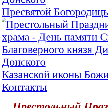
Пресвятой Богородицы
Казанской иконы Бож
Контакты
Престольный Празд