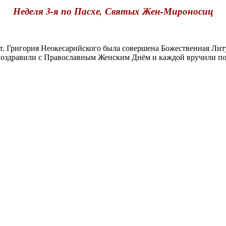
Неделя 3-я по Пасхе, Святых Жен-Мироносиц
 Григория Неокесарийского была совершена Божественная Литур
оздравили с Православным Женским Днём и каждой вручили по 