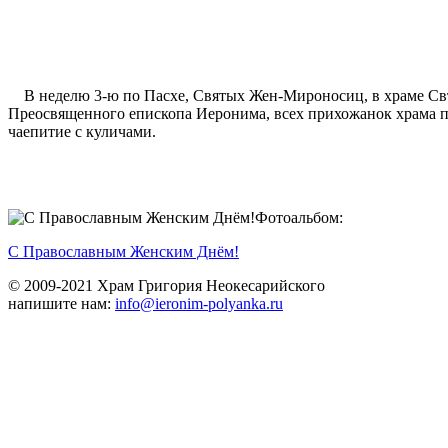
В неделю 3-ю по Пасхе, Святых Жен-Мироносиц, в храме Свт.
Преосвященного епископа Иеронима, всех прихожанок храма п
чаепитие с куличами.
Фотоальбом:
С Православным Женским Днём!
© 2009-2021 Храм Григория Неокесарийского
напишите нам:
info@ieronim-polyanka.ru