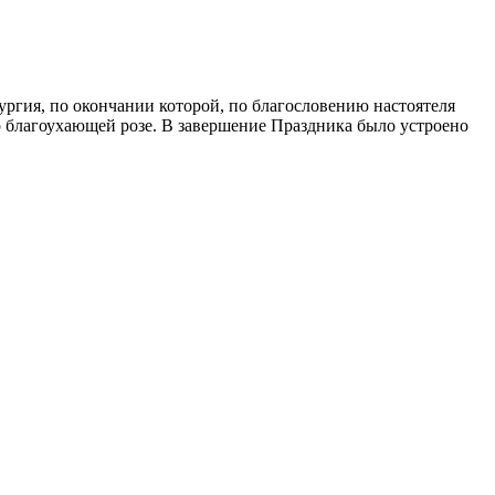
гия, по окончании которой, по благословению настоятеля
благоухающей розе. В завершение Праздника было устроено