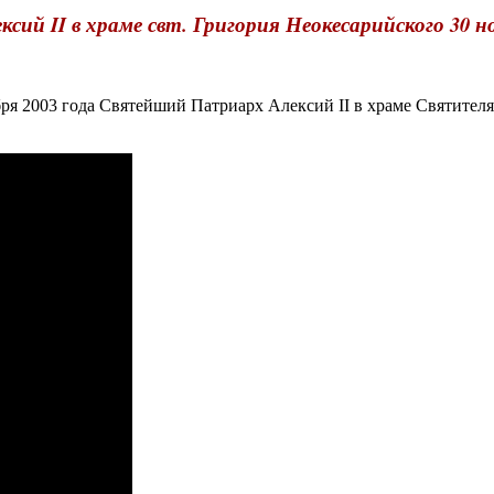
сий II в храме свт. Григория Неокесарийского 30 но
я 2003 года Святейший Патриарх Алексий II в храме Святителя