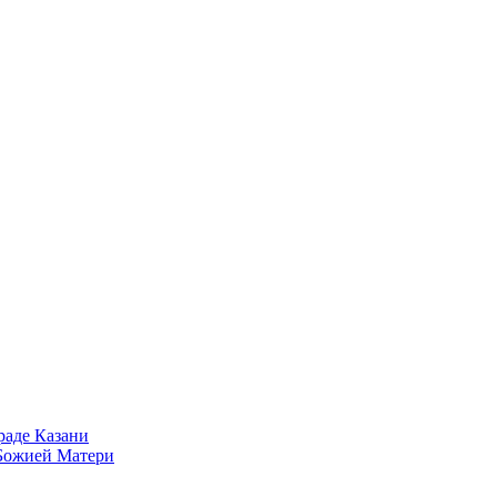
раде Казани
 Божией Матери