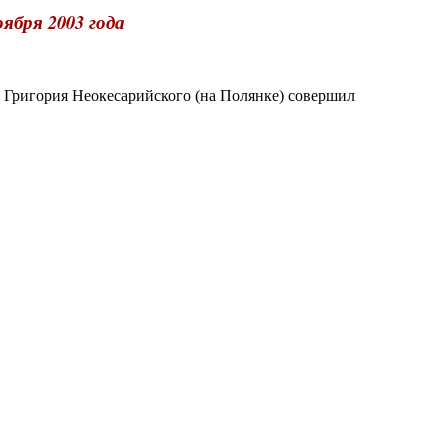
ября 2003 года
 Григория Неокесарийского (на Полянке) совершил