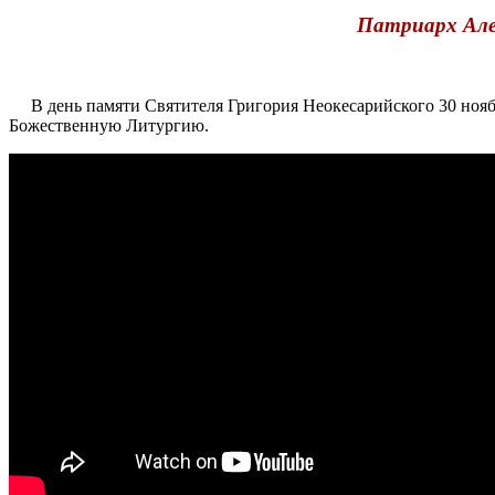
Патриарх Алек
В день памяти Святителя Григория Неокесарийского 30 ноябр
Божественную Литургию.