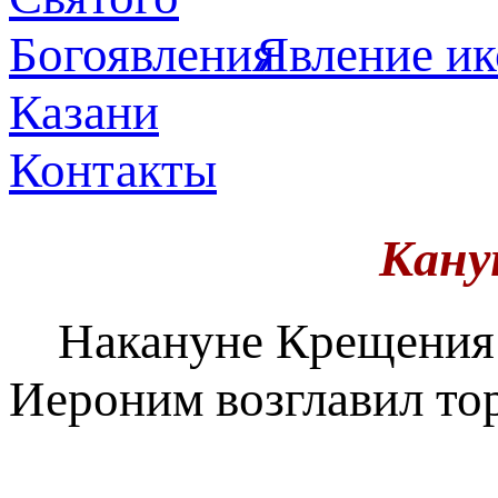
Явлeние ик
Казани
Контакты
Кану
Накануне Крещения 
Иероним возглавил то