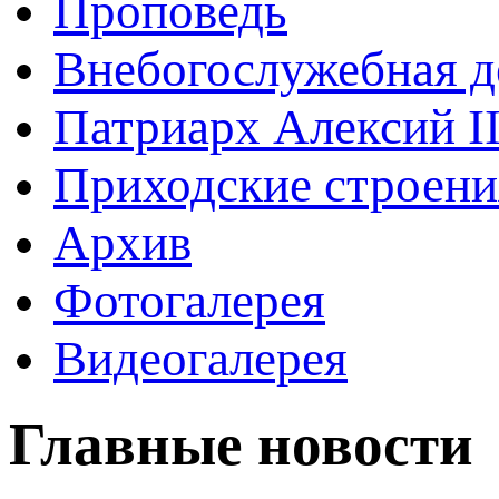
Проповедь
Внебогослужебная д
Патриарх Алексий I
Приходские строени
Архив
Фотогалерея
Видеогалерея
Главные новости