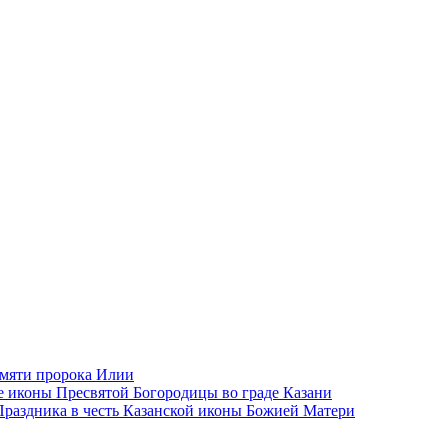
амяти пророка Илии
 иконы Пресвятой Богородицы во граде Казани
раздника в честь Казанской иконы Божией Матери