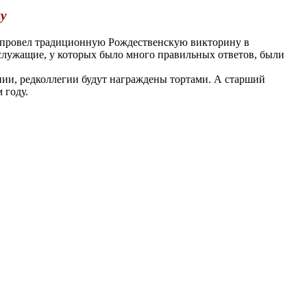
у
 провел традиционную Рождественскую викторину в
служащие, у которых было много правильных ответов, были
ии, редколлегии будут награждены тортами. А старший
 году.