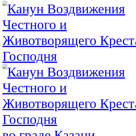
во граде Казани