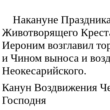
Накануне Праздника 
Животворящего Крест
Иероним возглавил то
и Чином выноса и возд
Неокесарийского.
Канун Воздвижения Че
Господня