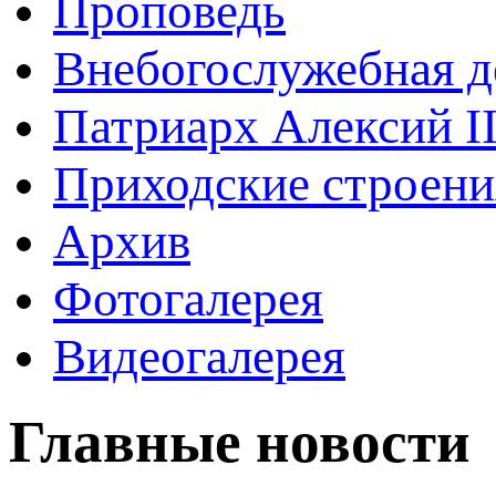
Проповедь
Внебогослужебная д
Патриарх Алексий I
Приходские строени
Архив
Фотогалерея
Видеогалерея
Главные новости