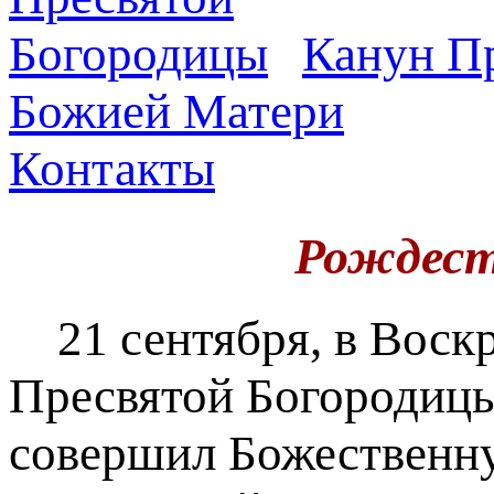
Канун Пр
Божией Матери
Контакты
Рождест
21 сентября, в Воскр
Пресвятой Богородиц
совершил Божественну