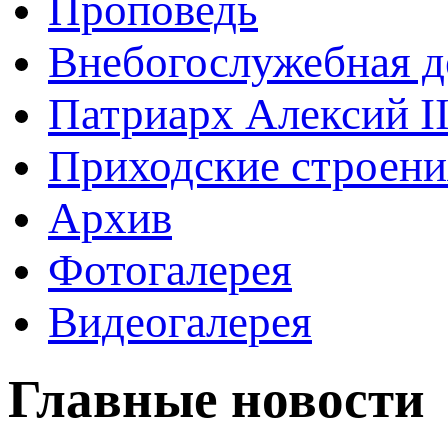
Проповедь
Внебогослужебная д
Патриарх Алексий I
Приходские строени
Архив
Фотогалерея
Видеогалерея
Главные новости