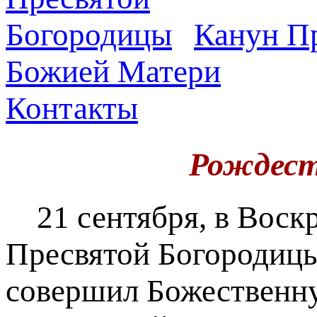
Канун Пр
Божией Матери
Контакты
Рождест
21 сентября, в Воскр
Пресвятой Богородиц
совершил Божественну