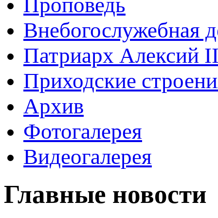
Проповедь
Внебогослужебная д
Патриарх Алексий I
Приходские строени
Архив
Фотогалерея
Видеогалерея
Главные новости