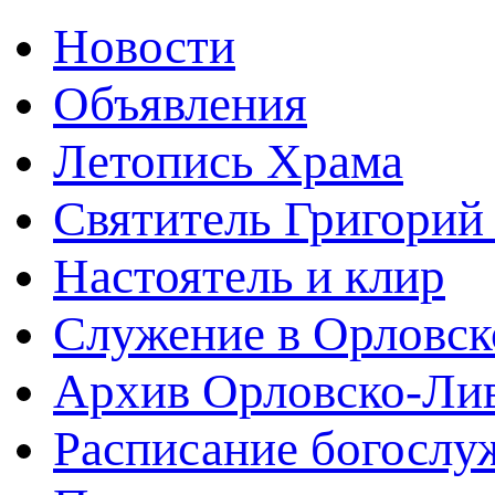
Новости
Объявления
Летопись Храма
Святитель Григорий
Настоятель и клир
Служение в Орловск
Архив Орловско-Лив
Расписание богослу