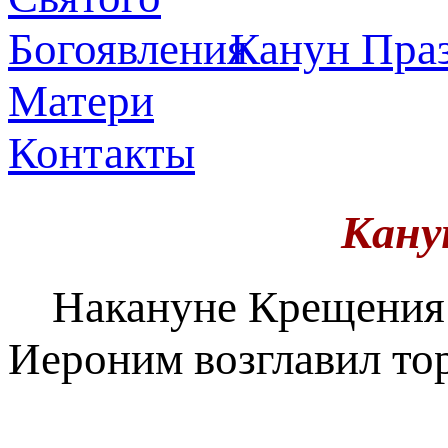
Канун Праз
Матери
Контакты
Кану
Накануне Крещения 
Иероним возглавил то