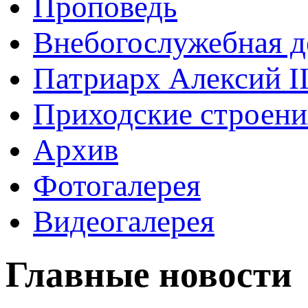
Проповедь
Внебогослужебная д
Патриарх Алексий I
Приходские строени
Архив
Фотогалерея
Видеогалерея
Главные новости