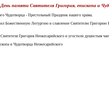
 День памяти Святителя Григория, епископа и Чуд
ого Чудотворца - Престольный Праздник нашего храма.
л Божественную Литургию и славление Святителю Григорию Н
Святителя Григория Неокесарийского
и угостили душистым чае
ископа и Чудотворца Неокесарийского