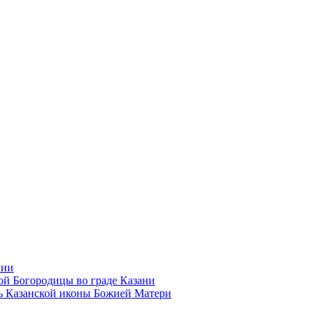
лии
ой Богородицы во граде Казани
ть Казанской иконы Божией Матери