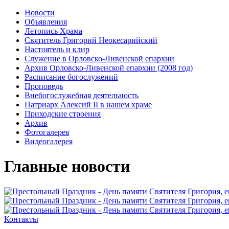
Новости
Объявления
Летопись Храма
Святитель Григорий Неокесарийский
Настоятель и клир
Служение в Орловско-Ливенской епархии
Архив Орловско-Ливенской епархии (2008 год)
Расписание богослужений
Проповедь
Внебогослужебная деятельность
Патриарх Алексий II в нашем храме
Приходские строения
Архив
Фотогалерея
Видеогалерея
Главные новости
Контакты