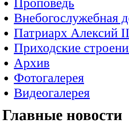
Проповедь
Внебогослужебная д
Патриарх Алексий I
Приходские строени
Архив
Фотогалерея
Видеогалерея
Главные новости