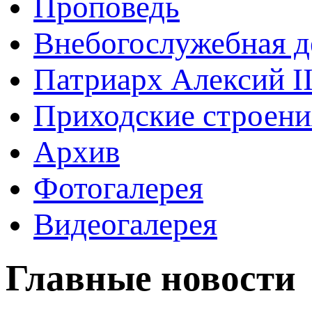
Проповедь
Внебогослужебная д
Патриарх Алексий I
Приходские строени
Архив
Фотогалерея
Видеогалерея
Главные новости