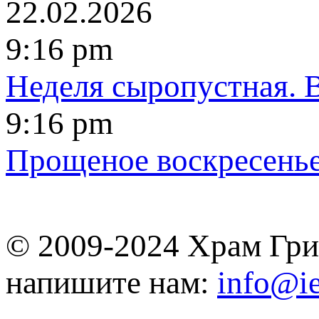
22.02.2026
9:16 pm
Неделя сыропустная. 
9:16 pm
Пpoщeнoe вocкpeceньe
© 2009-2024 Храм Гри
напишите нам:
info@ie