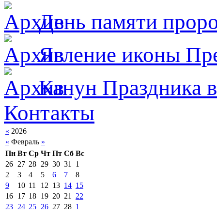
День памяти прор
Явлeние иконы Пре
Канун Праздника в
Контакты
«
2026
«
Февраль
»
Пн
Вт
Ср
Чт
Пт
Сб
Вс
26
27
28
29
30
31
1
2
3
4
5
6
7
8
9
10
11
12
13
14
15
16
17
18
19
20
21
22
23
24
25
26
27
28
1