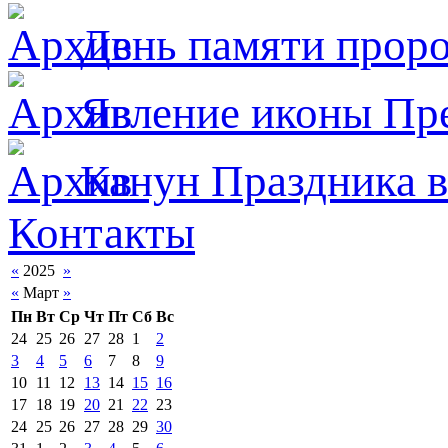
День памяти прор
Явлeние иконы Пре
Канун Праздника в
Контакты
«
2025
»
«
Март
»
Пн
Вт
Ср
Чт
Пт
Сб
Вс
24
25
26
27
28
1
2
3
4
5
6
7
8
9
10
11
12
13
14
15
16
17
18
19
20
21
22
23
24
25
26
27
28
29
30