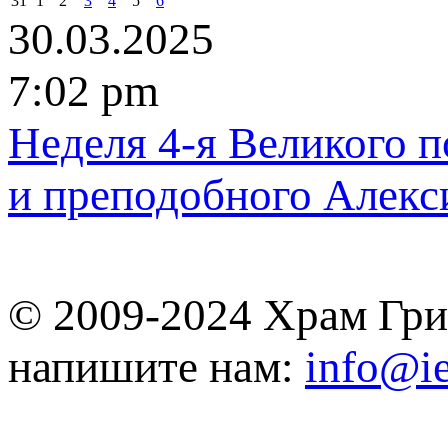
31
1
2
3
4
5
6
30.03.2025
7:02 pm
Heделя 4-я Великого 
и преподобного Алекс
© 2009-2024 Храм Гри
напишите нам:
info@ie