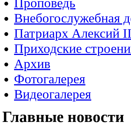
Проповедь
Внебогослужебная д
Патриарх Алексий I
Приходские строени
Архив
Фотогалерея
Видеогалерея
Главные новости