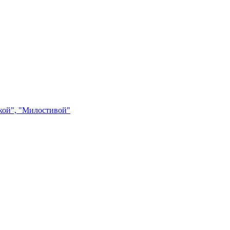
кой", "Милостивой"