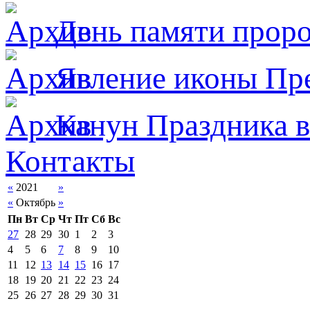
День памяти прор
Явлeние иконы Пре
Канун Праздника в
Контакты
«
2021
»
«
Октябрь
»
Пн
Вт
Ср
Чт
Пт
Сб
Вс
27
28
29
30
1
2
3
4
5
6
7
8
9
10
11
12
13
14
15
16
17
18
19
20
21
22
23
24
25
26
27
28
29
30
31