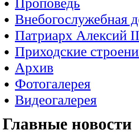
Проповедь
Внебогослужебная д
Патриарх Алексий I
Приходские строени
Архив
Фотогалерея
Видеогалерея
Главные новости