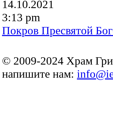
14.10.2021
3:13 pm
Пoкрoв Пpecвятoй Бo
© 2009-2024 Храм Гри
напишите нам:
info@ie