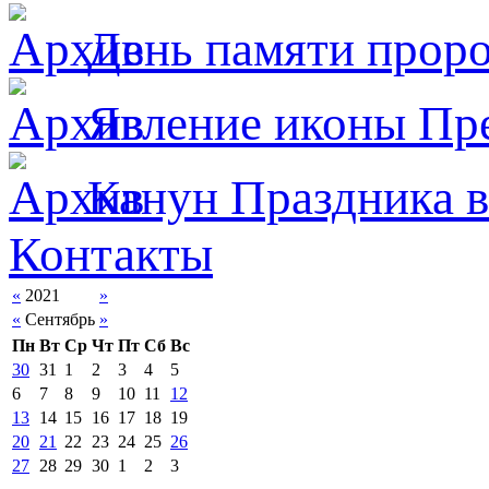
День памяти прор
Явлeние иконы Пре
Канун Праздника в
Контакты
«
2021
»
«
Сентябрь
»
Пн
Вт
Ср
Чт
Пт
Сб
Вс
30
31
1
2
3
4
5
6
7
8
9
10
11
12
13
14
15
16
17
18
19
20
21
22
23
24
25
26
27
28
29
30
1
2
3