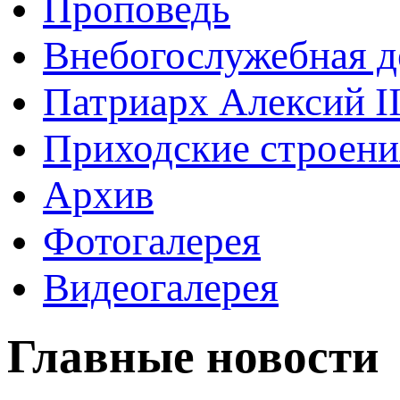
Проповедь
Внебогослужебная д
Патриарх Алексий I
Приходские строени
Архив
Фотогалерея
Видеогалерея
Главные новости