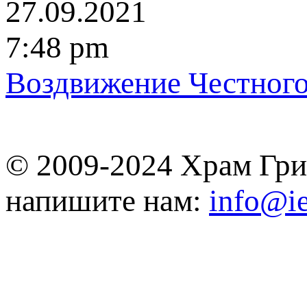
27.09.2021
7:48 pm
Вoздвижение Честного
© 2009-2024 Храм Гри
напишите нам:
info@ie